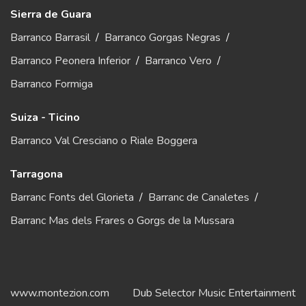
Sierra de Guara
Barranco Barrasil
/
Barranco Gorgas Negras
/
Barranco Peonera Inferior
/
Barranco Vero
/
Barranco Formiga
Suiza - Ticino
Barranco Val Cresciano o Riale Boggera
Tarragona
Barranc Fonts del Glorieta
/
Barranc de Canaletes
/
Barranc Mas dels Frares o Gorgs de la Mussara
www.montezion.com
Dub Selector Music Entertainment