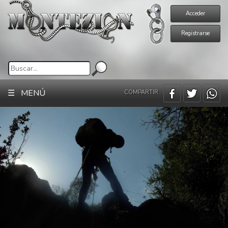
Acceder
Registrarse
☰ MENÚ
COMPARTIR