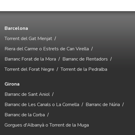
Barcelona
Torrent del Gat Menjat
/
Riera del Carme o Estrets de Can Virella
/
Barranc Forat de la Mora
/
Barranc de Rentadors
/
Torrent del Forat Negre
/
Torrent de la Pedralba
Girona
Barranc de Sant Aniol
/
Barranc de Les Canals o La Comella
/
Barranc de Núria
/
Barranc de la Corba
/
Gorgues d'Albanyà o Torrent de la Muga