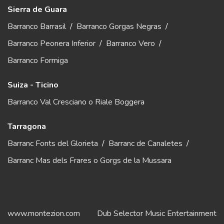
Sierra de Guara
Barranco Barrasil
/
Barranco Gorgas Negras
/
Barranco Peonera Inferior
/
Barranco Vero
/
Barranco Formiga
Suiza - Ticino
Barranco Val Cresciano o Riale Boggera
Tarragona
Barranc Fonts del Glorieta
/
Barranc de Canaletes
/
Barranc Mas dels Frares o Gorgs de la Mussara
www.montezion.com
Dub Selector Music Entertainment