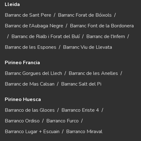
Lleida
Barranc de Sant Pere
/
Barranc Forat de Bóixols
/
Barranc de l'Aubaga Negre
/
Barranc Font de la Bordonera
/
Barranc de Rialb i Forat del Bulí
/
Barranc de l'Infern
/
Barranc de les Espones
/
Barranc Viu de Llevata
Pirineo Francia
Barranc Gorgues del Llech
/
Barranc de les Anelles
/
Barranc de Mas Calsan
/
Barranc Salt del Pi
Pirineo Huesca
Barranco de las Gloces
/
Barranco Eriste 4
/
Barranco Ordiso
/
Barranco Furco
/
Barranco Lugar + Escuain
/
Barranco Miraval