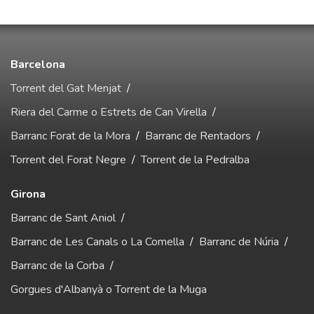
Barcelona
Torrent del Gat Menjat
/
Riera del Carme o Estrets de Can Virella
/
Barranc Forat de la Mora
/
Barranc de Rentadors
/
Torrent del Forat Negre
/
Torrent de la Pedralba
Girona
Barranc de Sant Aniol
/
Barranc de Les Canals o La Comella
/
Barranc de Núria
/
Barranc de la Corba
/
Gorgues d'Albanyà o Torrent de la Muga