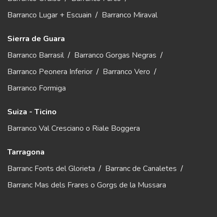
Barranco Lugar + Escuain
/
Barranco Miraval
Sierra de Guara
Barranco Barrasil
/
Barranco Gorgas Negras
/
Barranco Peonera Inferior
/
Barranco Vero
/
Barranco Formiga
Suiza - Ticino
Barranco Val Cresciano o Riale Boggera
Tarragona
Barranc Fonts del Glorieta
/
Barranc de Canaletes
/
Barranc Mas dels Frares o Gorgs de la Mussara