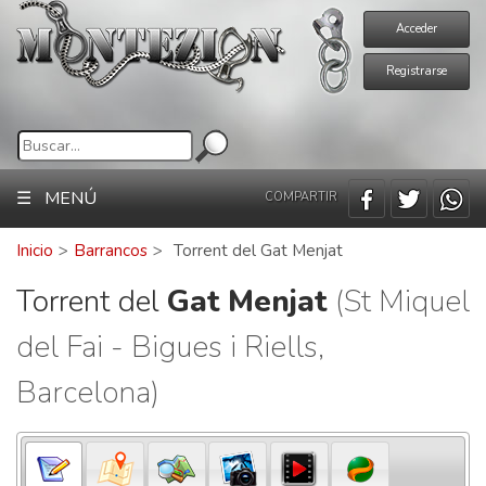
Acceder
Registrarse
☰ MENÚ
COMPARTIR
Inicio
>
Barrancos
>
Torrent del Gat Menjat
Torrent del
Gat Menjat
(St Miquel
del Fai - Bigues i Riells,
Barcelona)