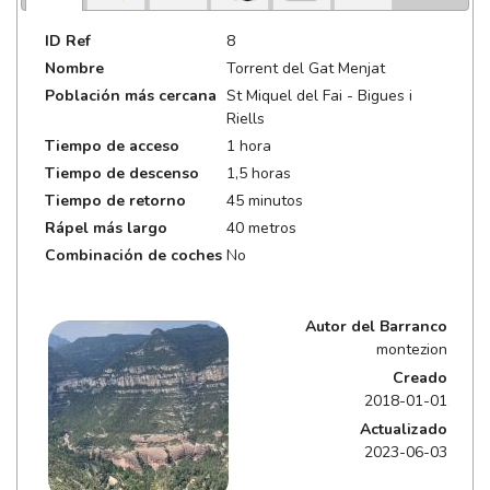
ID Ref
8
Nombre
Torrent del Gat Menjat
Población más cercana
St Miquel del Fai - Bigues i
Riells
Tiempo de acceso
1 hora
Tiempo de descenso
1,5 horas
Tiempo de retorno
45 minutos
Rápel más largo
40 metros
Combinación de coches
No
Autor del Barranco
montezion
Creado
2018-01-01
Actualizado
2023-06-03