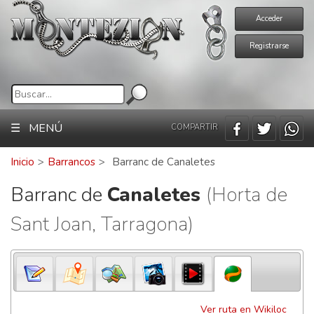
Acceder
Registrarse
☰ MENÚ
COMPARTIR
Inicio
>
Barrancos
>
Barranc de Canaletes
Barranc de
Canaletes
(Horta de
Sant Joan, Tarragona)
Ver ruta en Wikiloc