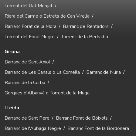
Torrent del Gat Menjat
/
Riera del Carme o Estrets de Can Virella
/
Barranc Forat de la Mora
/
Barranc de Rentadors
/
Torrent del Forat Negre
/
Torrent de la Pedralba
Girona
Barranc de Sant Aniol
/
Barranc de Les Canals o La Comella
/
Barranc de Núria
/
Barranc de la Corba
/
Gorgues d'Albanyà o Torrent de la Muga
Lleida
Barranc de Sant Pere
/
Barranc Forat de Bóixols
/
Barranc de l'Aubaga Negre
/
Barranc Font de la Bordonera