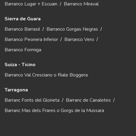
Barranco Lugar + Escuain
/
Barranco Miraval
Sierra de Guara
Barranco Barrasil
/
Barranco Gorgas Negras
/
Barranco Peonera Inferior
/
Barranco Vero
/
Barranco Formiga
Suiza - Ticino
Barranco Val Cresciano o Riale Boggera
Tarragona
Barranc Fonts del Glorieta
/
Barranc de Canaletes
/
Barranc Mas dels Frares o Gorgs de la Mussara