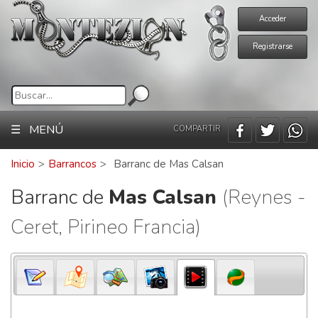
Acceder
Registrarse
☰ MENÚ
COMPARTIR
Inicio
>
Barrancos
>
Barranc de Mas Calsan
Barranc de
Mas Calsan
(Reynes -
Ceret, Pirineo Francia)