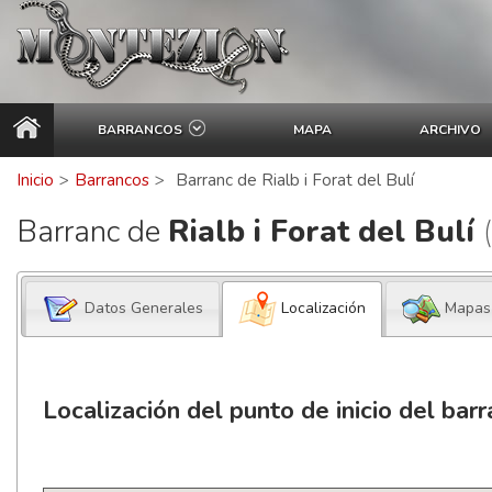
BARRANCOS
MAPA
ARCHIVO
Inicio
>
Barrancos
>
Barranc de Rialb i Forat del Bulí
Barranc de
Rialb i Forat del Bulí
Datos Generales
Localización
Mapas
Localización del punto de inicio del bar