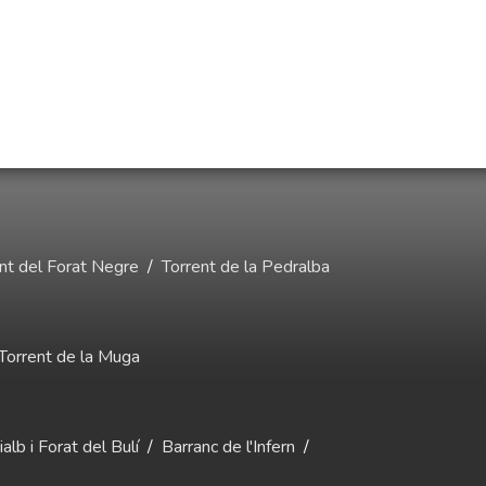
nt del Forat Negre
/
Torrent de la Pedralba
Torrent de la Muga
alb i Forat del Bulí
/
Barranc de l'Infern
/