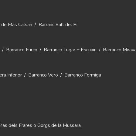
c de Mas Calsan
/
Barranc Salt del Pi
/
Barranco Furco
/
Barranco Lugar + Escuain
/
Barranco Mirava
ra Inferior
/
Barranco Vero
/
Barranco Formiga
Mas dels Frares o Gorgs de la Mussara