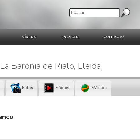
VÍDEOS
ENLACES
CONTACTO
(La Baronia de Rialb, Lleida)
Fotos
Vídeos
Wikiloc
ranco