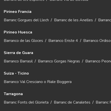
Pirineo Francia
Barranc Gorgues del Llech
/
Barranc de les Anelles
/
Barran
Pirineo Huesca
Barranco de las Gloces
/
Barranco Eriste 4
/
Barranco Ordiso
Sierra de Guara
Barranco Barrasil
/
Barranco Gorgas Negras
/
Barranco Peone
Suiza - Ticino
Barranco Val Cresciano o Riale Boggera
Tarragona
Barranc Fonts del Glorieta
/
Barranc de Canaletes
/
Barranc 