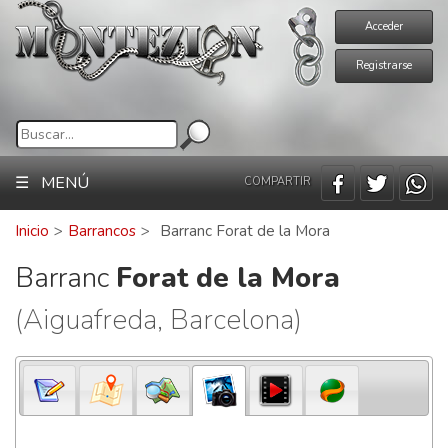
Acceder
Registrarse
☰ MENÚ
COMPARTIR
Inicio
>
Barrancos
>
Barranc Forat de la Mora
Barranc
Forat de la Mora
(Aiguafreda, Barcelona)