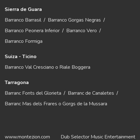
Sierra de Guara
Barranco Barrasil
/
Barranco Gorgas Negras
/
Barranco Peonera Inferior
/
Barranco Vero
/
Barranco Formiga
Suiza - Ticino
Barranco Val Cresciano o Riale Boggera
Tarragona
Barranc Fonts del Glorieta
/
Barranc de Canaletes
/
Barranc Mas dels Frares o Gorgs de la Mussara
www.montezion.com
Dub Selector Music Entertainment