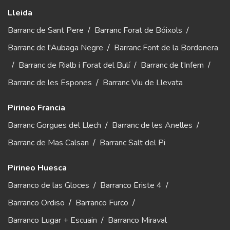
Lleida
Barranc de Sant Pere
/
Barranc Forat de Bóixols
/
Barranc de l'Aubaga Negre
/
Barranc Font de la Bordonera
/
Barranc de Rialb i Forat del Bulí
/
Barranc de l'Infern
/
Barranc de les Espones
/
Barranc Viu de Llevata
Pirineo Francia
Barranc Gorgues del Llech
/
Barranc de les Anelles
/
Barranc de Mas Calsan
/
Barranc Salt del Pi
Pirineo Huesca
Barranco de las Gloces
/
Barranco Eriste 4
/
Barranco Ordiso
/
Barranco Furco
/
Barranco Lugar + Escuain
/
Barranco Miraval