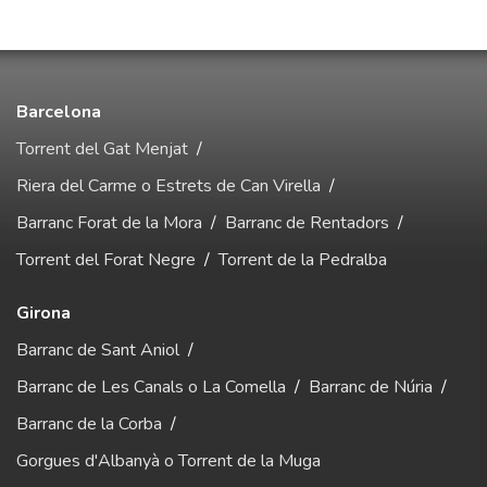
Barcelona
Torrent del Gat Menjat
/
Riera del Carme o Estrets de Can Virella
/
Barranc Forat de la Mora
/
Barranc de Rentadors
/
Torrent del Forat Negre
/
Torrent de la Pedralba
Girona
Barranc de Sant Aniol
/
Barranc de Les Canals o La Comella
/
Barranc de Núria
/
Barranc de la Corba
/
Gorgues d'Albanyà o Torrent de la Muga