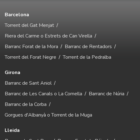
Barcelona
Torrent del Gat Menjat
/
Riera del Carme o Estrets de Can Virella
/
Barranc Forat de la Mora
/
Barranc de Rentadors
/
Torrent del Forat Negre
/
Torrent de la Pedralba
Girona
Barranc de Sant Aniol
/
Barranc de Les Canals o La Comella
/
Barranc de Núria
/
Barranc de la Corba
/
Gorgues d'Albanyà o Torrent de la Muga
Lleida