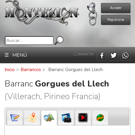
Acceder
Registrarse
☰ MENÚ
COMPARTIR
Inicio
>
Barrancos
>
Barranc Gorgues del Llech
Barranc
Gorgues del Llech
(Villerach, Pirineo Francia)