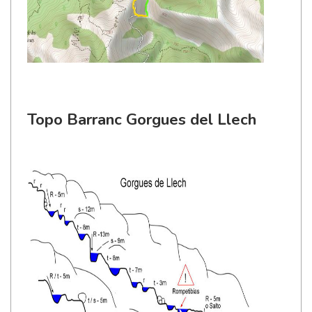
Topo Barranc Gorgues del Llech