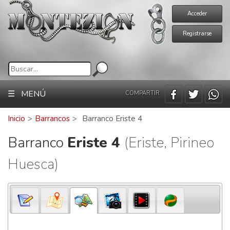
Acceder
Registrarse
☰ MENÚ
COMPARTIR
Inicio
>
Barrancos
>
Barranco Eriste 4
Barranco
Eriste 4
(Eriste, Pirineo
Huesca)