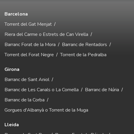
Barcelona
Torrent del Gat Menjat
/
Riera del Carme o Estrets de Can Virella
/
Barranc Forat de la Mora
/
Barranc de Rentadors
/
Torrent del Forat Negre
/
Torrent de la Pedralba
Girona
Barranc de Sant Aniol
/
Barranc de Les Canals o La Comella
/
Barranc de Núria
/
Barranc de la Corba
/
Gorgues d'Albanyà o Torrent de la Muga
Lleida