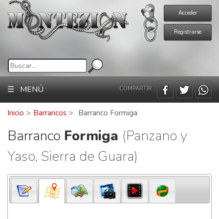
Acceder
Registrarse
☰ MENÚ
COMPARTIR
Inicio
>
Barrancos
>
Barranco Formiga
Barranco
Formiga
(Panzano y
Yaso, Sierra de Guara)