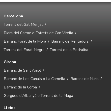
Barcelona
Torrent del Gat Menjat
/
Riera del Carme o Estrets de Can Virella
/
Barranc Forat de la Mora
/
Barranc de Rentadors
/
Torrent del Forat Negre
/
Torrent de la Pedralba
Girona
Barranc de Sant Aniol
/
Barranc de Les Canals o La Comella
/
Barranc de Núria
/
Barranc de la Corba
/
Gorgues d'Albanyà o Torrent de la Muga
Lleida