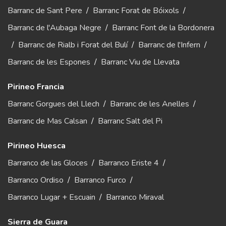
Barranc de Sant Pere
/
Barranc Forat de Bóixols
/
Barranc de l'Aubaga Negre
/
Barranc Font de la Bordonera
/
Barranc de Rialb i Forat del Bulí
/
Barranc de l'Infern
/
Barranc de les Espones
/
Barranc Viu de Llevata
Pirineo Francia
Barranc Gorgues del Llech
/
Barranc de les Anelles
/
Barranc de Mas Calsan
/
Barranc Salt del Pi
Pirineo Huesca
Barranco de las Gloces
/
Barranco Eriste 4
/
Barranco Ordiso
/
Barranco Furco
/
Barranco Lugar + Escuain
/
Barranco Miraval
Sierra de Guara