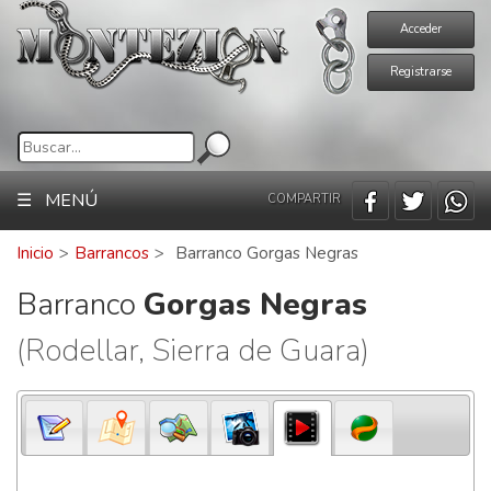
Acceder
Registrarse
☰ MENÚ
COMPARTIR
Inicio
>
Barrancos
>
Barranco Gorgas Negras
Barranco
Gorgas Negras
(Rodellar, Sierra de Guara)