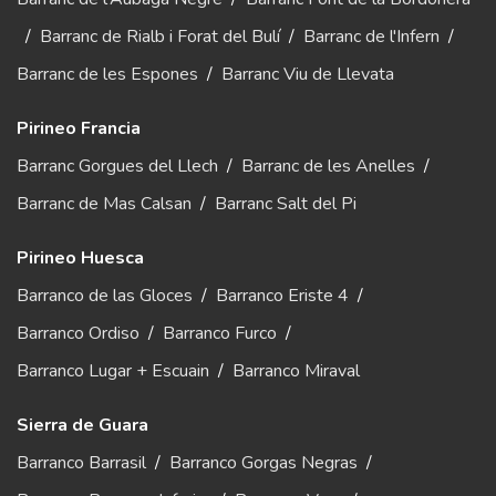
/
Barranc de Rialb i Forat del Bulí
/
Barranc de l'Infern
/
Barranc de les Espones
/
Barranc Viu de Llevata
Pirineo Francia
Barranc Gorgues del Llech
/
Barranc de les Anelles
/
Barranc de Mas Calsan
/
Barranc Salt del Pi
Pirineo Huesca
Barranco de las Gloces
/
Barranco Eriste 4
/
Barranco Ordiso
/
Barranco Furco
/
Barranco Lugar + Escuain
/
Barranco Miraval
Sierra de Guara
Barranco Barrasil
/
Barranco Gorgas Negras
/