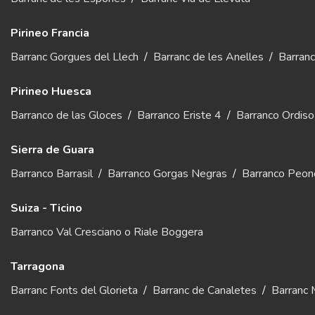
Pirineo Francia
Barranc Gorgues del Llech
/
Barranc de les Anelles
/
Barran
Pirineo Huesca
Barranco de las Gloces
/
Barranco Eriste 4
/
Barranco Ordiso
Sierra de Guara
Barranco Barrasil
/
Barranco Gorgas Negras
/
Barranco Peone
Suiza - Ticino
Barranco Val Cresciano o Riale Boggera
Tarragona
Barranc Fonts del Glorieta
/
Barranc de Canaletes
/
Barranc 