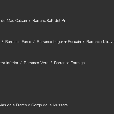
c de Mas Calsan
/
Barranc Salt del Pi
/
Barranco Furco
/
Barranco Lugar + Escuain
/
Barranco Mirava
ra Inferior
/
Barranco Vero
/
Barranco Formiga
Mas dels Frares o Gorgs de la Mussara