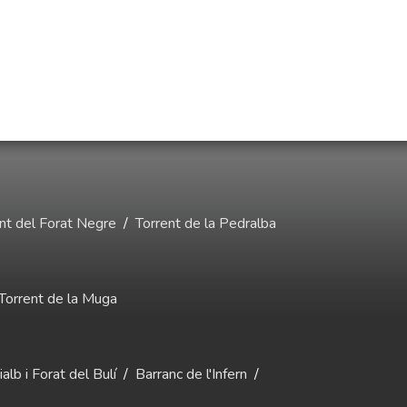
nt del Forat Negre
/
Torrent de la Pedralba
Torrent de la Muga
alb i Forat del Bulí
/
Barranc de l'Infern
/