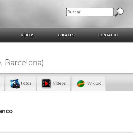
VÍDEOS
ENLACES
CONTACTO
e, Barcelona)
Fotos
Vídeos
Wikiloc
ranco