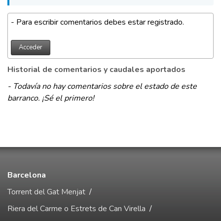
- Para escribir comentarios debes estar registrado.
Acceder
Historial de comentarios y caudales aportados
- Todavía no hay comentarios sobre el estado de este
barranco. ¡Sé el primero!
Barcelona
Torrent del Gat Menjat
/
Riera del Carme o Estrets de Can Virella
/