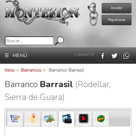
Acceder
Registrarse
☰ MENÚ
COMPARTIR
Inicio
>
Barrancos
>
Barranco Barrasil
Barranco
Barrasil
(Rodellar,
Sierra de Guara)