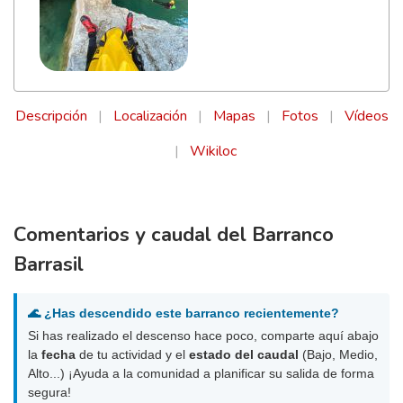
Descripción
|
Localización
|
Mapas
|
Fotos
|
Vídeos
|
Wikiloc
Comentarios y caudal del Barranco
Barrasil
🌊 ¿Has descendido este barranco recientemente?
Si has realizado el descenso hace poco, comparte aquí abajo
la
fecha
de tu actividad y el
estado del caudal
(Bajo, Medio,
Alto...) ¡Ayuda a la comunidad a planificar su salida de forma
segura!