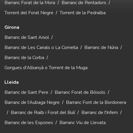
Barranc Forat de la Mora
/
Barranc de Rentadors
/
Torrent del Forat Negre
/
Torrent de la Pedralba
Girona
Barranc de Sant Aniol
/
Barranc de Les Canals o La Comella
/
Barranc de Núria
/
Barranc de la Corba
/
Gorgues d'Albanyà o Torrent de la Muga
Lleida
Barranc de Sant Pere
/
Barranc Forat de Bóixols
/
Barranc de l'Aubaga Negre
/
Barranc Font de la Bordonera
/
Barranc de Rialb i Forat del Bulí
/
Barranc de l'Infern
/
Barranc de les Espones
/
Barranc Viu de Llevata