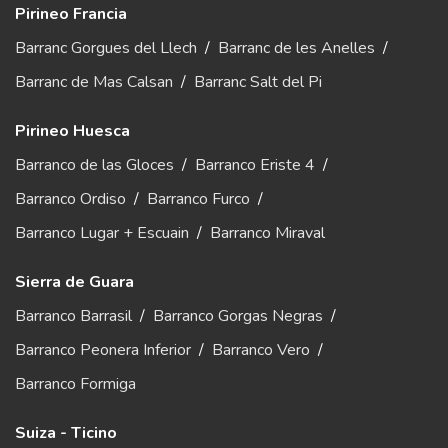
Pirineo Francia
Barranc Gorgues del Llech
/
Barranc de les Anelles
/
Barranc de Mas Calsan
/
Barranc Salt del Pi
Pirineo Huesca
Barranco de las Gloces
/
Barranco Eriste 4
/
Barranco Ordiso
/
Barranco Furco
/
Barranco Lugar + Escuain
/
Barranco Miraval
Sierra de Guara
Barranco Barrasil
/
Barranco Gorgas Negras
/
Barranco Peonera Inferior
/
Barranco Vero
/
Barranco Formiga
Suiza - Ticino