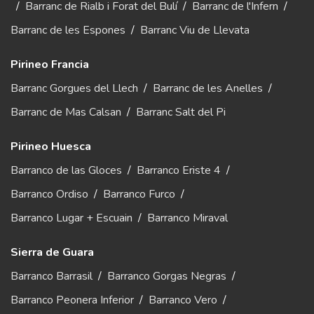
/
Barranc de Rialb i Forat del Bulí
/
Barranc de l'Infern
/
Barranc de les Espones
/
Barranc Viu de Llevata
Pirineo Francia
Barranc Gorgues del Llech
/
Barranc de les Anelles
/
Barranc de Mas Calsan
/
Barranc Salt del Pi
Pirineo Huesca
Barranco de las Gloces
/
Barranco Eriste 4
/
Barranco Ordiso
/
Barranco Furco
/
Barranco Lugar + Escuain
/
Barranco Miraval
Sierra de Guara
Barranco Barrasil
/
Barranco Gorgas Negras
/
Barranco Peonera Inferior
/
Barranco Vero
/