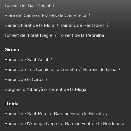
Torrent del Gat Menjat
/
Riera del Carme o Estrets de Can Virella
/
Barranc Forat de la Mora
/
Barranc de Rentadors
/
Torrent del Forat Negre
/
Torrent de la Pedralba
Girona
Barranc de Sant Aniol
/
Barranc de Les Canals o La Comella
/
Barranc de Núria
/
Barranc de la Corba
/
Gorgues d'Albanyà o Torrent de la Muga
Lleida
Barranc de Sant Pere
/
Barranc Forat de Bóixols
/
Barranc de l'Aubaga Negre
/
Barranc Font de la Bordonera