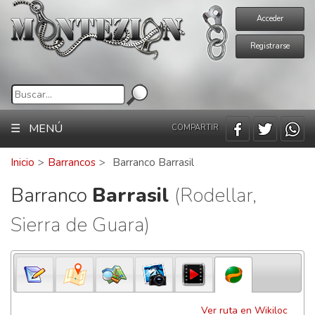
Acceder
Registrarse
☰ MENÚ
COMPARTIR
Inicio
>
Barrancos
>
Barranco Barrasil
Barranco
Barrasil
(Rodellar,
Sierra de Guara)
Ver ruta en Wikiloc