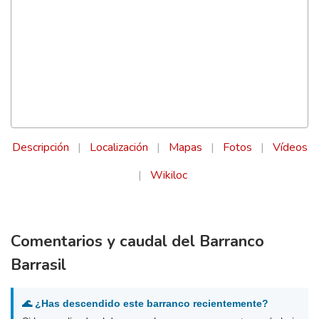
Descripción
|
Localización
|
Mapas
|
Fotos
|
Vídeos
|
Wikiloc
Comentarios y caudal del Barranco
Barrasil
🌊 ¿Has descendido este barranco recientemente?